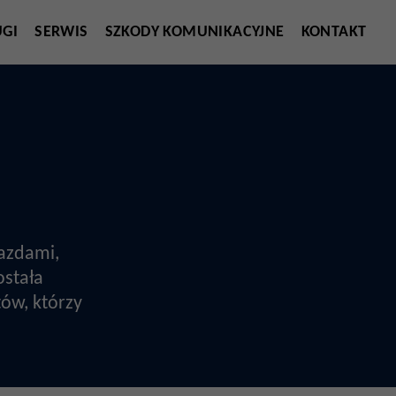
UGI
SERWIS
SZKODY KOMUNIKACYJNE
KONTAKT
azdami,
ostała
ów, którzy