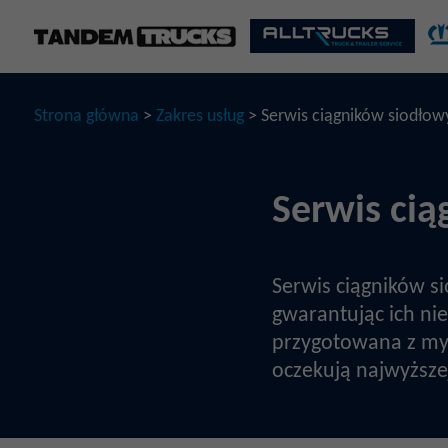
Strona główna
>
Zakres usług
> Serwis ciągników siodłow
Serwis ci
Serwis ciągników 
gwarantując ich ni
przygotowana z myś
oczekują najwyższej