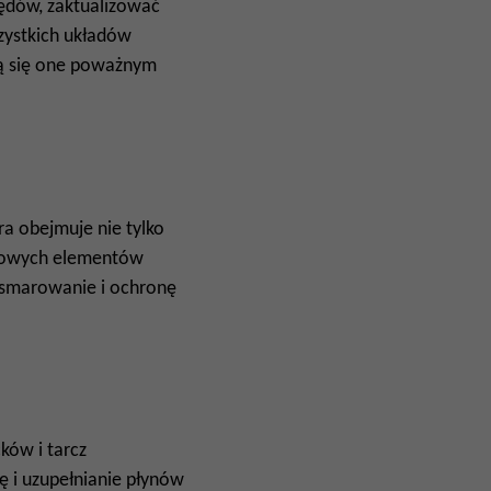
ędów, zaktualizować
zystkich układów
ną się one poważnym
a obejmuje nie tylko
uczowych elementów
ne smarowanie i ochronę
ów i tarcz
 i uzupełnianie płynów