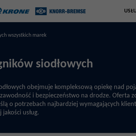
USŁ
ych wszystkich marek
ągników siodłowych
siodłowych obejmuje kompleksową opiekę nad poj
ezawodność i bezpieczeństwo na drodze. Oferta z
lą o potrzebach najbardziej wymagających klient
 jakości usług.