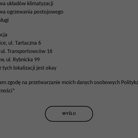
a układów klimatyzacji
wa ogrzewania postojowego
ługi
acja
ce, ul. Tartaczna 6
, ul. Transportowców 16
w, ul. Rybnicka 99
 tych lokalizacji jest okay
am zgodę na przetwarzanie moich danych osobowych
Polityk
ności
*
WYŚLIJ