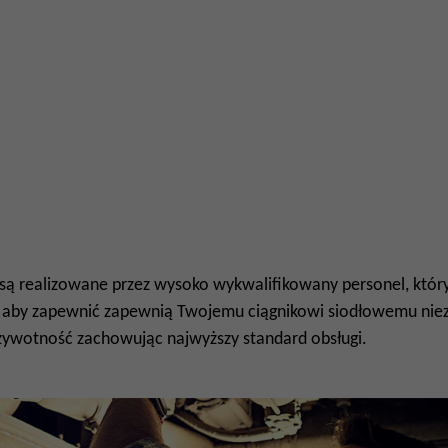
 są realizowane przez wysoko wykwalifikowany personel, któr
, aby zapewnić zapewnią Twojemu ciągnikowi siodłowemu ni
żywotność zachowując najwyższy standard obsługi.