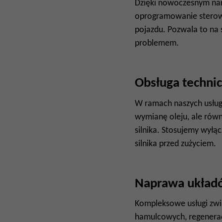
Dzięki nowoczesnym nar
oprogramowanie sterown
pojazdu. Pozwala to na
problemem.
Obsługa techni
W ramach naszych usług
wymianę oleju, ale równ
silnika. Stosujemy wyłąc
silnika przed zużyciem.
Naprawa układ
Kompleksowe usługi zwi
hamulcowych, regenerac