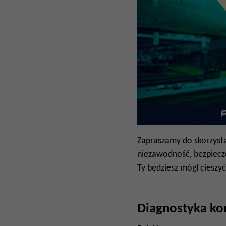
Zapraszamy do skorzyst
niezawodność, bezpiecze
Ty będziesz mógł cieszy
Diagnostyka k