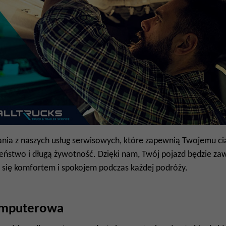
ania z naszych usług serwisowych, które zapewnią Twojemu c
ństwo i długą żywotność. Dzięki nam, Twój pojazd będzie zaw
ć się komfortem i spokojem podczas każdej podróży.
omputerowa