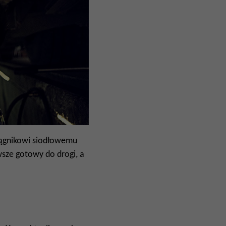
iągnikowi siodłowemu
sze gotowy do drogi, a