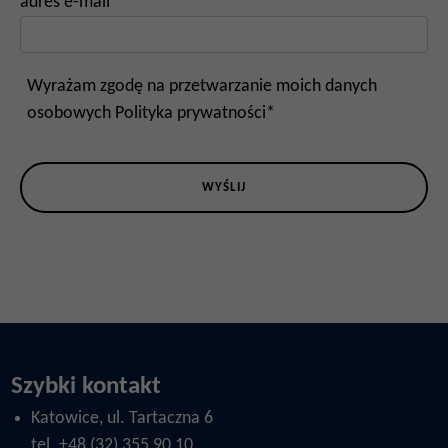
adres e-mail*
Wyrażam zgodę na przetwarzanie moich danych
osobowych
Polityka prywatności
*
WYŚLIJ
Szybki kontakt
Katowice, ul. Tartaczna 6
tel. +48 (32) 355 90 10