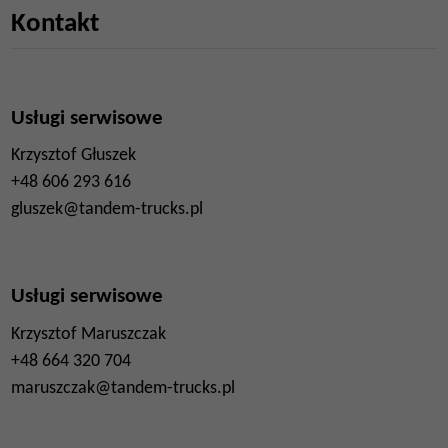
Kontakt
Usługi serwisowe
Krzysztof Głuszek
+48 606 293 616
gluszek@tandem-trucks.pl
Usługi serwisowe
Krzysztof Maruszczak
+48 664 320 704
maruszczak@tandem-trucks.pl