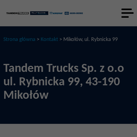
Strona główna
>
Kontakt
> Mikołów, ul. Rybnicka 99
Tandem Trucks Sp. z o.o
ul. Rybnicka 99, 43-190
Mikołów